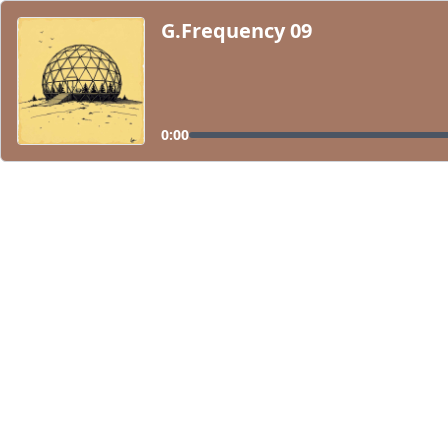
G.Frequency 09
0:00