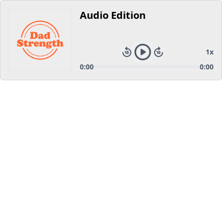
Audio Edition
1
x
0:00
0:00