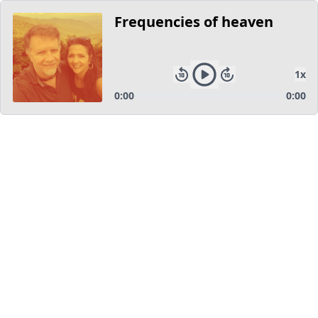
Frequencies of heaven
1
x
0:00
0:00