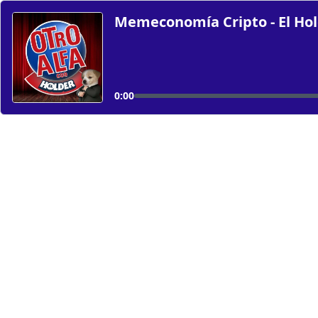
Memeconomía Cripto - El Ho
0:00