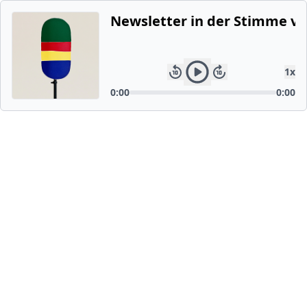
Newsletter in der Stimme vo
1
x
0:00
0:00