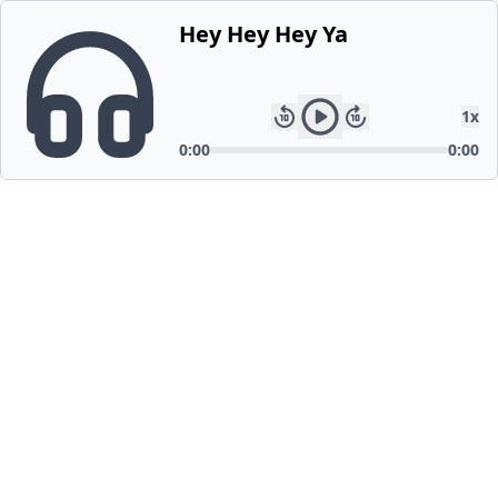
Hey Hey Hey Ya
1
x
0:00
0:00