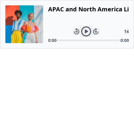
APAC and North America Life
1
x
0:00
0:00