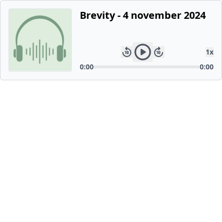
Brevity - 4 november 2024
1
x
0:00
0:00