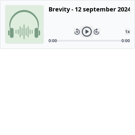
Brevity - 12 september 2024
1
x
0:00
0:00