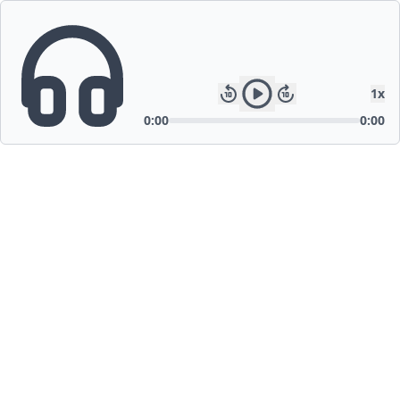
1
x
0:00
0:00