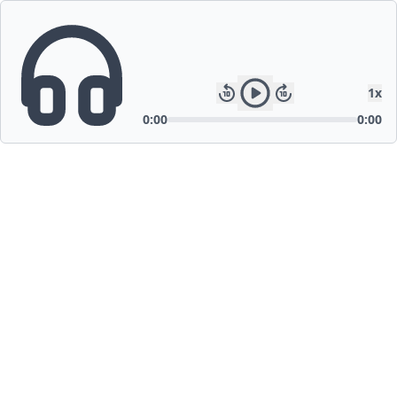
1
x
0:00
0:00