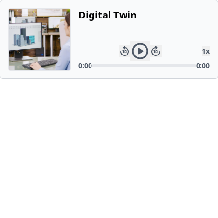
Digital Twin
1
x
0:00
0:00