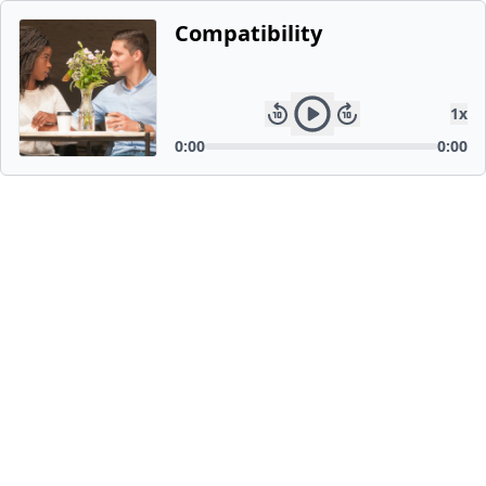
Compatibility
1
x
0:00
0:00