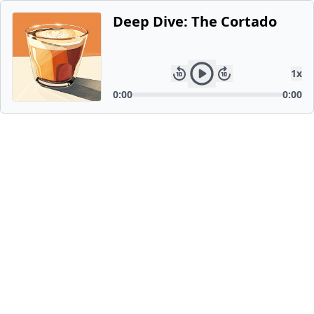
Deep Dive: The Cortado
1
x
0:00
0:00