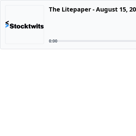
The Litepaper - August 15, 2
0:00