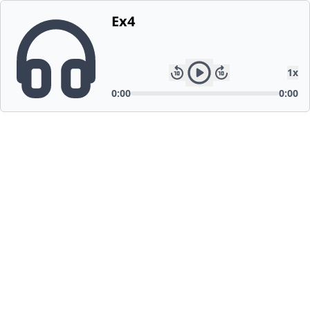
Ex4
1
x
0:00
0:00