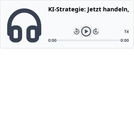
KI-Strategie: Jetzt handeln,
1
x
0:00
0:00