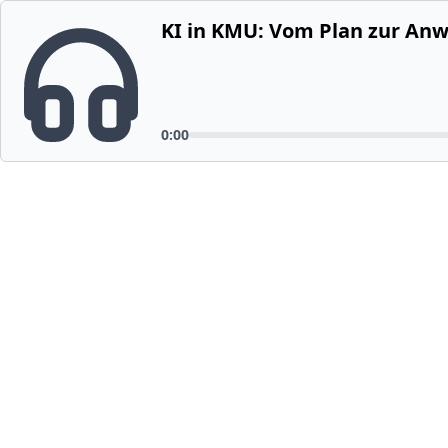
KI in KMU: Vom Plan zur A
0:00