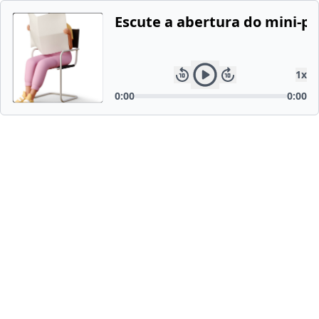
Escute a abertura do mini-po
1
x
0:00
0:00