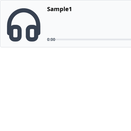
Sample1
0:00