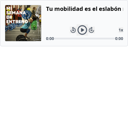
Tu mobilidad es el eslabón m
1
x
0:00
0:00