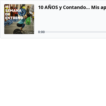
10 AÑOS y Contando… Mis ap
0:00