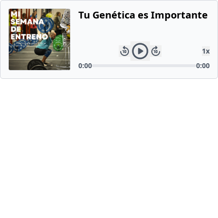
Tu Genética es Importante 
1
x
0:00
0:00