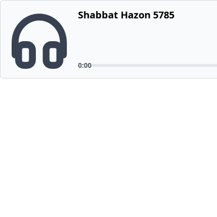
Shabbat Hazon 5785
0:00