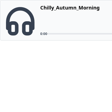
Chilly_Autumn_Morning
0:00