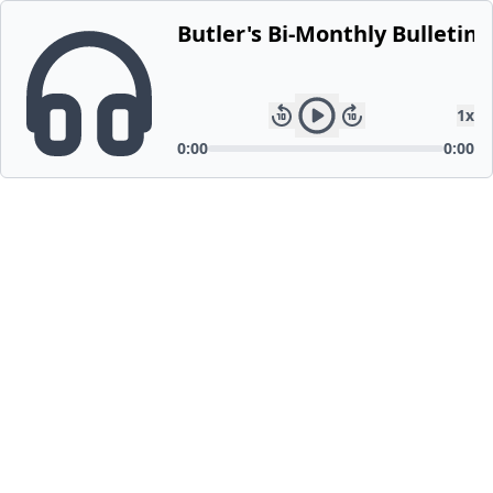
Butler's Bi-Monthly Bulletin,
1
x
0:00
0:00