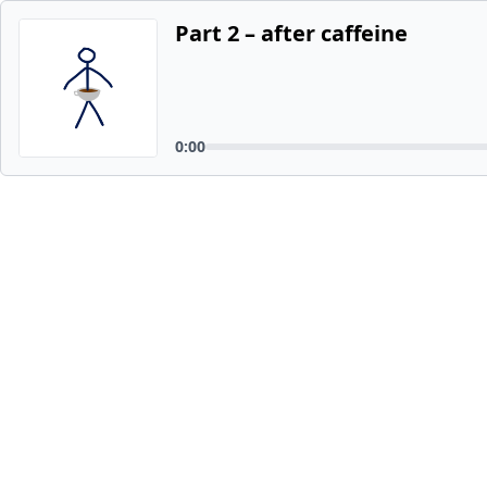
Part 2 – after caffeine
0:00