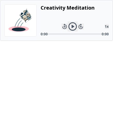
Creativity Meditation
1
x
0:00
0:00