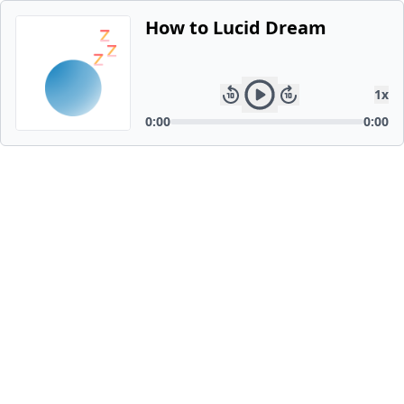
How to Lucid Dream
1
x
0:00
0:00