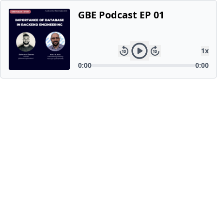
GBE Podcast EP 01
1
x
0:00
0:00