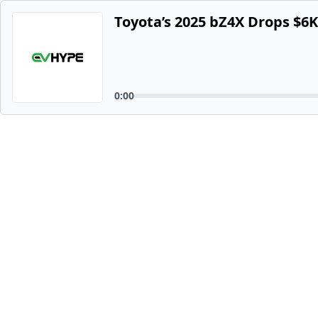
Toyota’s 2025 bZ4X Drops $6K
0:00