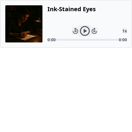
Ink-Stained Eyes
1
x
0:00
0:00