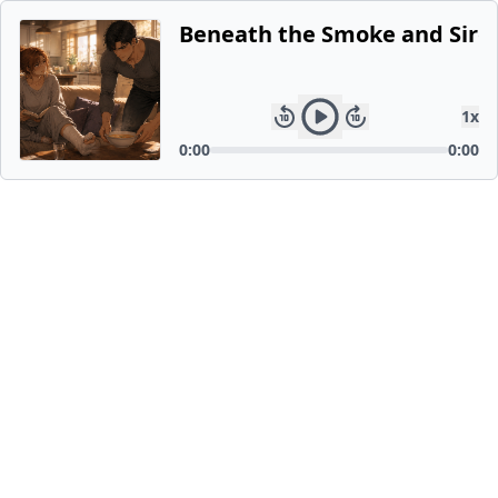
Beneath the Smoke and Siren
1
x
0:00
0:00