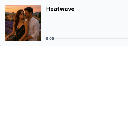
Heatwave
0:00