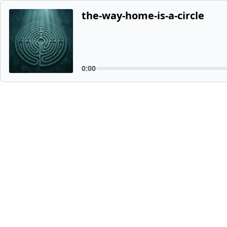
the-way-home-is-a-circle
0:00