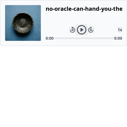
no-oracle-can-hand-you-the-
1
x
0:00
0:00