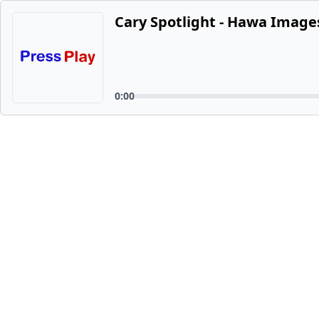
Cary Spotlight - Hawa Image
0:00